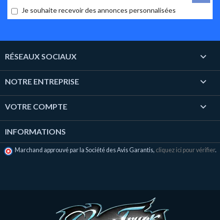
Je souhaite recevoir des annonces personnalisées

RÉSEAUX SOCIAUX

NOTRE ENTREPRISE

VOTRE COMPTE
INFORMATIONS
Marchand approuvé par la Société des Avis Garantis,
cliquez ici pour vérifier
.