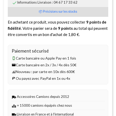

Informations Livraison : 04 67 17 33 62
📦 Précisions sur les stocks
En achetant ce produit, vous pouvez collecter
9
points de
fidélité
. Votre panier sera de
9
points
au total qui peuvent
être convertis en un bon d'achat de
1,80 €
.
Paiement sécurisé
Carte bancaire ou Apple Pay en 1 fois
Carte bancaire en 2x / 3x / 4x dès 50€
Nouveau : par carte en 10x dès 600€
Ou payez avec PayPal en 1x ou 4x
Accessoires Camions depuis 2012
+ 15000 camions équipés chez nous
Livraison en France et à l'international