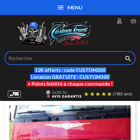
MENU

12€ offerts : code CUSTOM200
Livraison GRATUITE : CUSTOM300
+ Points fidélité à chaque commande !
(19