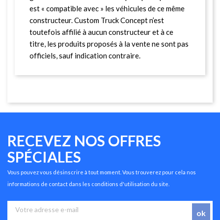
est « compatible avec » les véhicules de ce même
constructeur. Custom Truck Concept n’est
toutefois affilié à aucun constructeur et à ce
titre, les produits proposés à la vente ne sont pas
officiels, sauf indication contraire.
RECEVEZ NOS OFFRES
SPÉCIALES
Vous pouvez vous désinscrire à tout moment. Vous trouverez pour cela nos
informations de contact dans les conditions d'utilisation du site.