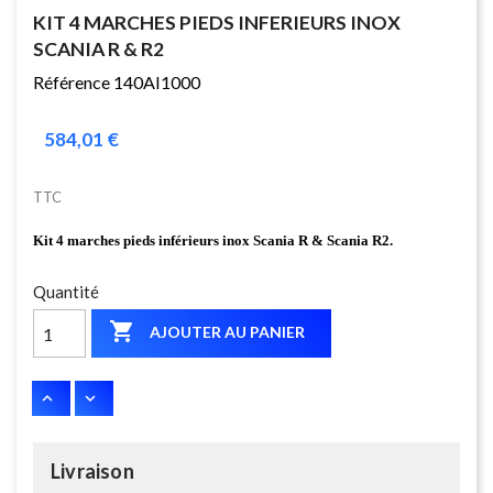
KIT 4 MARCHES PIEDS INFERIEURS INOX
SCANIA R & R2
Référence 140AI1000
584,01 €
TTC
Kit 4 marches pieds inférieurs inox Scania R & Scania R2.
Quantité

AJOUTER AU PANIER
Livraison