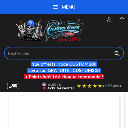
MENU

12€ offerts : code CUSTOM200
Livraison GRATUITE : CUSTOM300
+ Points fidélité à chaque commande !
(19