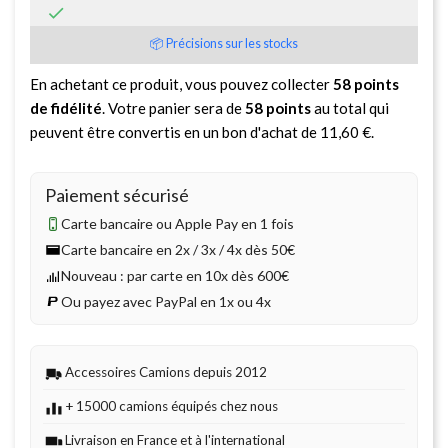

📦 Précisions sur les stocks
En achetant ce produit, vous pouvez collecter
58
points
de fidélité
. Votre panier sera de
58
points
au total qui
peuvent être convertis en un bon d'achat de
11,60 €
.
Paiement sécurisé
Carte bancaire ou Apple Pay en 1 fois
Carte bancaire en 2x / 3x / 4x dès 50€
Nouveau : par carte en 10x dès 600€
Ou payez avec PayPal en 1x ou 4x
Accessoires Camions depuis 2012
+ 15000 camions équipés chez nous
Livraison en France et à l'international