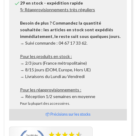

29 en stock - expédition rapide
↻ Réapprovisionnements très réguliers
Besoin de plus ? Commandez la quantité
souhaitée : les articles en stock sont expédiés
immédiatement, le reste suit sous quelques jours.
→ Suivi commande : 04 67 17 33 62.
Pour les produits en stock :
→ 2/3 jours (France métropolitaine)
→ 8/15 jours (DOM, Europe, Hors UE)
→ Livraisons du Lundi au Vendredi
Pour les réapprovisionnements :
→ Réception 1/2 semaines en moyenne
Pour la plupart des accessoires.
📦 Précisions sur les stocks