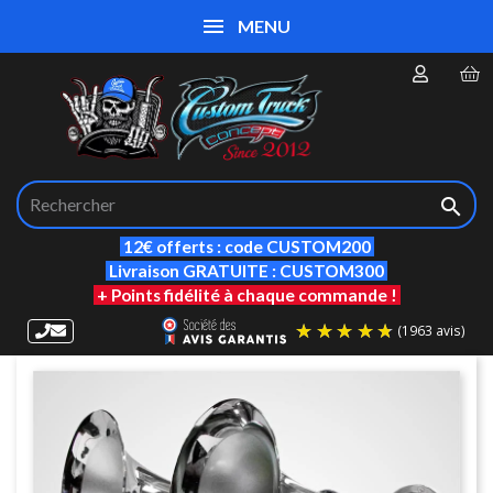
MENU

12€ offerts : code CUSTOM200
Livraison GRATUITE : CUSTOM300
+ Points fidélité à chaque commande !
(19