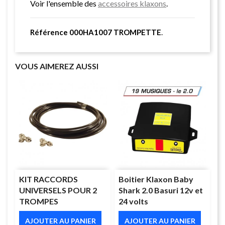
Voir l'ensemble des
accessoires klaxons
.
Référence 000HA1007 TROMPETTE
.
VOUS AIMEREZ AUSSI
KIT RACCORDS
Boitier Klaxon Baby
UNIVERSELS POUR 2
Shark 2.0 Basuri 12v et
TROMPES
24 volts
AJOUTER AU PANIER
AJOUTER AU PANIER