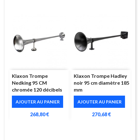
Klaxon Trompe
Klaxon Trompe Hadley
Nedking 95 CM
noir 95 cm diamètre 185
chromée 120 décibels
mm
AJOUTER AU PANIER
AJOUTER AU PANIER
268,80 €
270,68 €