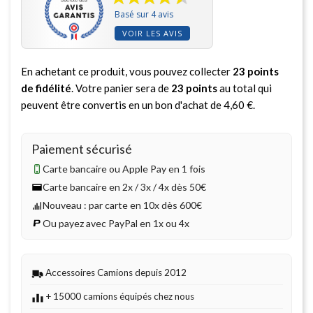
Basé sur 4 avis
VOIR LES AVIS
En achetant ce produit, vous pouvez collecter
23
points
de fidélité
. Votre panier sera de
23
points
au total qui
peuvent être convertis en un bon d'achat de
4,60 €
.
Paiement sécurisé
Carte bancaire ou Apple Pay en 1 fois
Carte bancaire en 2x / 3x / 4x dès 50€
Nouveau : par carte en 10x dès 600€
Ou payez avec PayPal en 1x ou 4x
Accessoires Camions depuis 2012
+ 15000 camions équipés chez nous