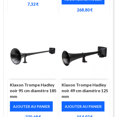
7,32 €
268,80 €
Klaxon Trompe Hadley
Klaxon Trompe Hadley
noir 95 cm diamètre 185
noir 49 cm diamètre 125
mm
mm
AJOUTER AU PANIER
AJOUTER AU PANIER
270,68 €
154,07 €