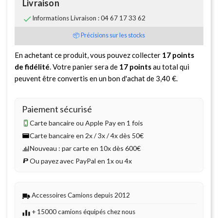
Livraison

Informations Livraison : 04 67 17 33 62
📦 Précisions sur les stocks
En achetant ce produit, vous pouvez collecter
17
points
de fidélité
. Votre panier sera de
17
points
au total qui
peuvent être convertis en un bon d'achat de
3,40 €
.
Paiement sécurisé
Carte bancaire ou Apple Pay en 1 fois
Carte bancaire en 2x / 3x / 4x dès 50€
Nouveau : par carte en 10x dès 600€
Ou payez avec PayPal en 1x ou 4x
Accessoires Camions depuis 2012
+ 15000 camions équipés chez nous