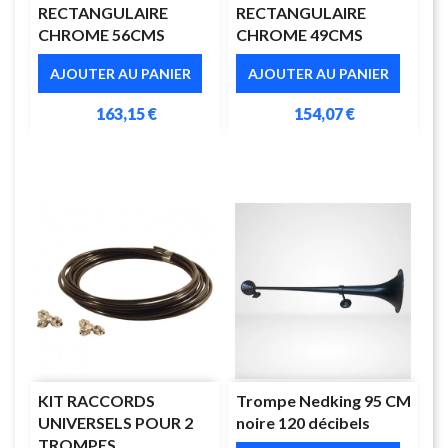
RECTANGULAIRE
RECTANGULAIRE
CHROME 56CMS
CHROME 49CMS
AJOUTER AU PANIER
AJOUTER AU PANIER
163,15 €
154,07 €
KIT RACCORDS
Trompe Nedking 95 CM
UNIVERSELS POUR 2
noire 120 décibels
TROMPES