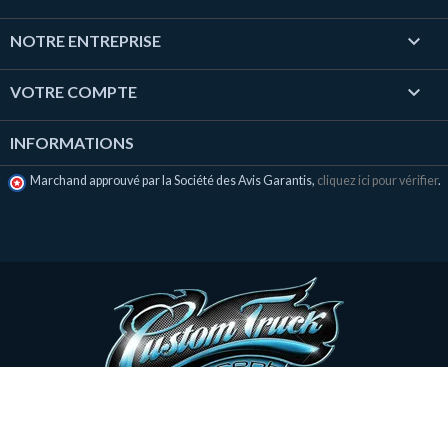

NOTRE ENTREPRISE

VOTRE COMPTE
INFORMATIONS
Marchand approuvé par la Société des Avis Garantis,
cliquez ici pour vérifier
.