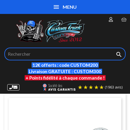
MENU

12€ offerts : code CUSTOM200
Livraison GRATUITE : CUSTOM300
+ Points fidélité à chaque commande !
(19