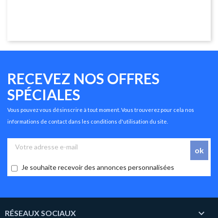
RECEVEZ NOS OFFRES
SPÉCIALES
Vous pouvez vous désinscrire à tout moment. Vous trouverez pour cela nos
informations de contact dans les conditions d'utilisation du site.
Je souhaite recevoir des annonces personnalisées

RÉSEAUX SOCIAUX