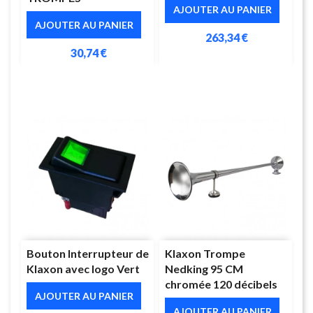
AJOUTER AU PANIER
AJOUTER AU PANIER
263,34 €
30,74 €
Bouton Interrupteur de
Klaxon Trompe
Klaxon avec logo Vert
Nedking 95 CM
chromée 120 décibels
AJOUTER AU PANIER
AJOUTER AU PANIER