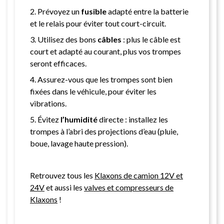
2. Prévoyez un
fusible
adapté entre la batterie
et le relais pour éviter tout court-circuit.
3. Utilisez des bons
câbles
: plus le câble est
court et adapté au courant, plus vos trompes
seront efficaces.
4. Assurez-vous que les trompes sont bien
fixées dans le véhicule, pour éviter les
vibrations.
5. Évitez
l’humidité
directe : installez les
trompes à l’abri des projections d’eau (pluie,
boue, lavage haute pression).
Retrouvez tous les
Klaxons de camion 12V et
24V
et aussi les
valves et compresseurs de
Klaxons
!