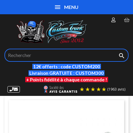
MENU

12€ offerts : code CUSTOM200
Livraison GRATUITE : CUSTOM300
+ Points fidélité à chaque commande !
(19