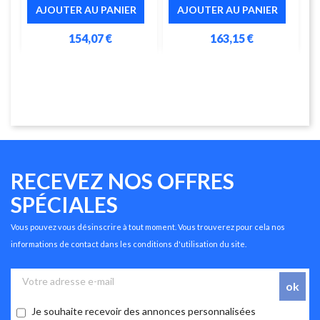
AJOUTER AU PANIER
AJOUTER AU PANIER
154,07 €
163,15 €
RECEVEZ NOS OFFRES
SPÉCIALES
Vous pouvez vous désinscrire à tout moment. Vous trouverez pour cela nos
informations de contact dans les conditions d'utilisation du site.
Je souhaite recevoir des annonces personnalisées