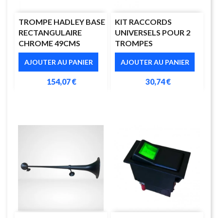
TROMPE HADLEY BASE
KIT RACCORDS
RECTANGULAIRE
UNIVERSELS POUR 2
CHROME 49CMS
TROMPES
AJOUTER AU PANIER
AJOUTER AU PANIER
154,07 €
30,74 €