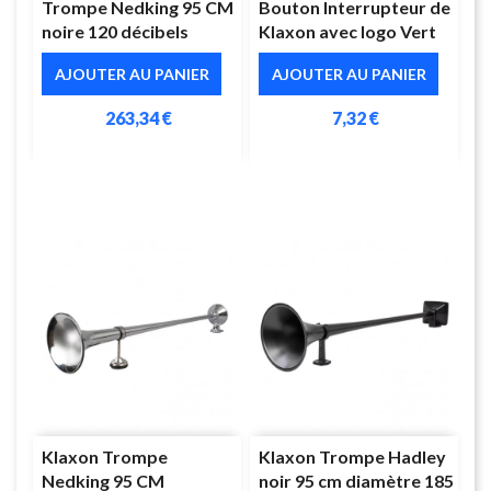
Trompe Nedking 95 CM
Bouton Interrupteur de
noire 120 décibels
Klaxon avec logo Vert
AJOUTER AU PANIER
AJOUTER AU PANIER
263,34 €
7,32 €
Klaxon Trompe
Klaxon Trompe Hadley
Nedking 95 CM
noir 95 cm diamètre 185