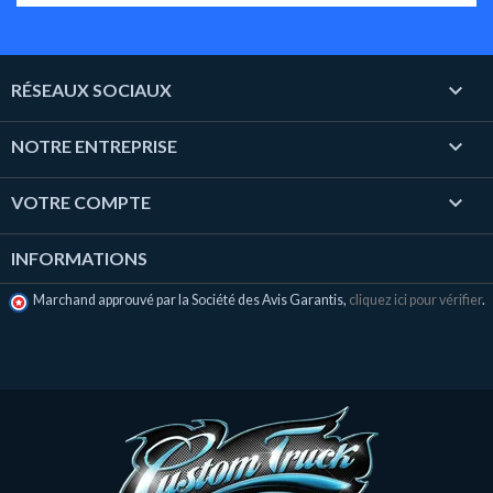

RÉSEAUX SOCIAUX

NOTRE ENTREPRISE

VOTRE COMPTE
INFORMATIONS
Marchand approuvé par la Société des Avis Garantis,
cliquez ici pour vérifier
.