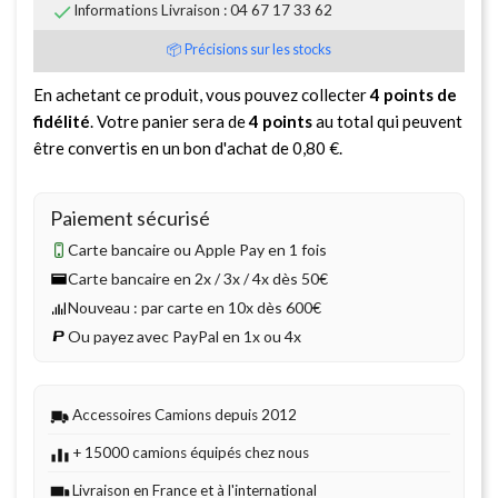

Informations Livraison : 04 67 17 33 62
📦 Précisions sur les stocks
En achetant ce produit, vous pouvez collecter
4
points de
fidélité
. Votre panier sera de
4
points
au total qui peuvent
être convertis en un bon d'achat de
0,80 €
.
Paiement sécurisé
Carte bancaire ou Apple Pay en 1 fois
Carte bancaire en 2x / 3x / 4x dès 50€
Nouveau : par carte en 10x dès 600€
Ou payez avec PayPal en 1x ou 4x
Accessoires Camions depuis 2012
+ 15000 camions équipés chez nous
Livraison en France et à l'international