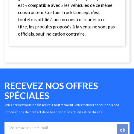
est « compatible avec » les véhicules de ce même
constructeur. Custom Truck Concept n’est
toutefois affilié à aucun constructeur et à ce
titre, les produits proposés à la vente ne sont pas
officiels, sauf indication contraire.
RECEVEZ NOS OFFRES
SPÉCIALES
Vous pouvez vous désinscrire à tout moment. Vous trouverez pour cela nos
informations de contact dans les conditions d'utilisation du site.