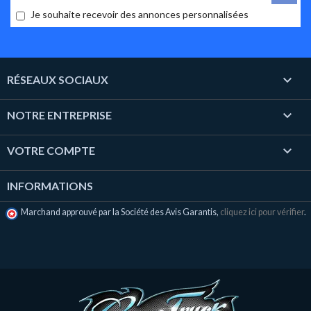
Je souhaite recevoir des annonces personnalisées

RÉSEAUX SOCIAUX

NOTRE ENTREPRISE

VOTRE COMPTE
INFORMATIONS
Marchand approuvé par la Société des Avis Garantis,
cliquez ici pour vérifier
.