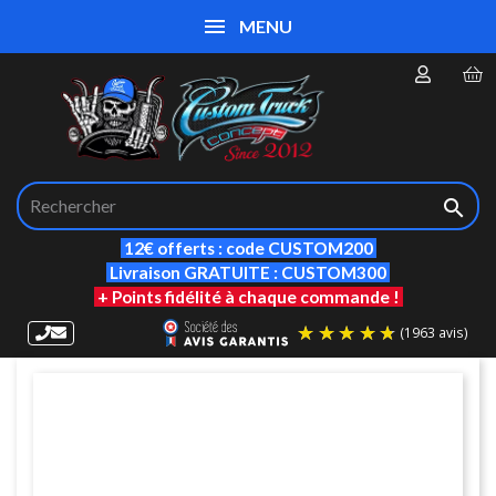
MENU

12€ offerts : code CUSTOM200
Livraison GRATUITE : CUSTOM300
+ Points fidélité à chaque commande !
(19