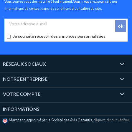
Vous pouvez vous désinscrire à tout moment. Vous trouverez pour cela nos
informations de contact dans les conditions d'utilisation du site.
Je souhaite recevoir des annonces personnalisées

RÉSEAUX SOCIAUX

NOTRE ENTREPRISE

VOTRE COMPTE
INFORMATIONS
Marchand approuvé par la Société des Avis Garantis,
cliquez ici pour vérifier
.