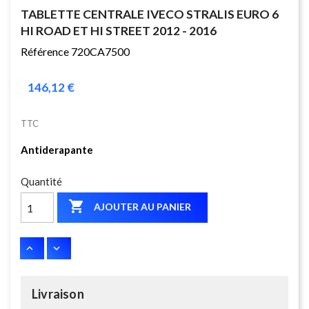
TABLETTE CENTRALE IVECO STRALIS EURO 6
HI ROAD ET HI STREET 2012 - 2016
Référence 720CA7500
146,12 €
TTC
Antiderapante
Quantité

AJOUTER AU PANIER
Livraison