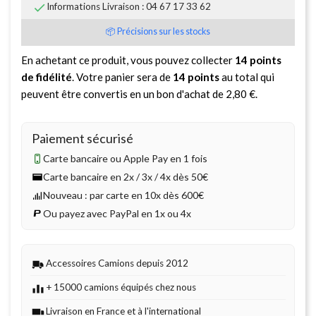

Informations Livraison : 04 67 17 33 62
📦 Précisions sur les stocks
En achetant ce produit, vous pouvez collecter
14
points
de fidélité
. Votre panier sera de
14
points
au total qui
peuvent être convertis en un bon d'achat de
2,80 €
.
Paiement sécurisé
Carte bancaire ou Apple Pay en 1 fois
Carte bancaire en 2x / 3x / 4x dès 50€
Nouveau : par carte en 10x dès 600€
Ou payez avec PayPal en 1x ou 4x
Accessoires Camions depuis 2012
+ 15000 camions équipés chez nous
Livraison en France et à l'international