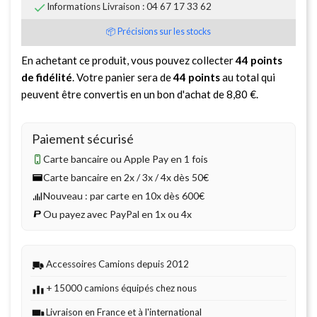

Informations Livraison : 04 67 17 33 62
📦 Précisions sur les stocks
En achetant ce produit, vous pouvez collecter
44
points
de fidélité
. Votre panier sera de
44
points
au total qui
peuvent être convertis en un bon d'achat de
8,80 €
.
Paiement sécurisé
Carte bancaire ou Apple Pay en 1 fois
Carte bancaire en 2x / 3x / 4x dès 50€
Nouveau : par carte en 10x dès 600€
Ou payez avec PayPal en 1x ou 4x
Accessoires Camions depuis 2012
+ 15000 camions équipés chez nous
Livraison en France et à l'international