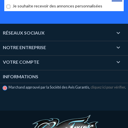
Je souhaite recevoir des annonces personnalisées

RÉSEAUX SOCIAUX

NOTRE ENTREPRISE

VOTRE COMPTE
INFORMATIONS
Marchand approuvé par la Société des Avis Garantis,
cliquez ici pour vérifier
.