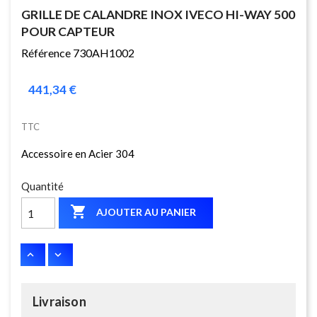
GRILLE DE CALANDRE INOX IVECO HI-WAY 500
POUR CAPTEUR
Référence 730AH1002
441,34 €
TTC
Accessoire en Acier 304
Quantité

AJOUTER AU PANIER
Livraison