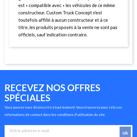
est « compatible avec » les véhicules de ce même
constructeur. Custom Truck Concept n’est
toutefois affilié à aucun constructeur et à ce
titre, les produits proposés à la vente ne sont pas
officiels, sauf indication contraire.
RECEVEZ NOS OFFRES
SPÉCIALES
Vous pouvez vous désinscrire à tout moment. Vous trouverez pour cela nos
informations de contact dans les conditions d'utilisation du site.