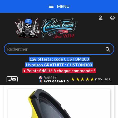
MENU

12€ offerts : code CUSTOM200
Livraison GRATUITE : CUSTOM300
+ Points fidélité à chaque commande !
(19