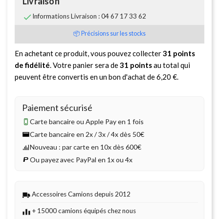
Livraison

Informations Livraison : 04 67 17 33 62
📦 Précisions sur les stocks
En achetant ce produit, vous pouvez collecter
31
points
de fidélité
. Votre panier sera de
31
points
au total qui
peuvent être convertis en un bon d'achat de
6,20 €
.
Paiement sécurisé
Carte bancaire ou Apple Pay en 1 fois
Carte bancaire en 2x / 3x / 4x dès 50€
Nouveau : par carte en 10x dès 600€
Ou payez avec PayPal en 1x ou 4x
Accessoires Camions depuis 2012
+ 15000 camions équipés chez nous