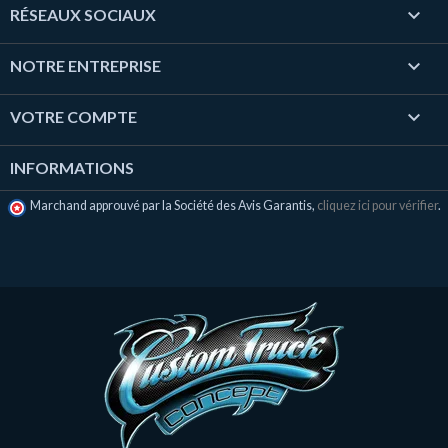

RÉSEAUX SOCIAUX

NOTRE ENTREPRISE

VOTRE COMPTE
INFORMATIONS
Marchand approuvé par la Société des Avis Garantis,
cliquez ici pour vérifier
.