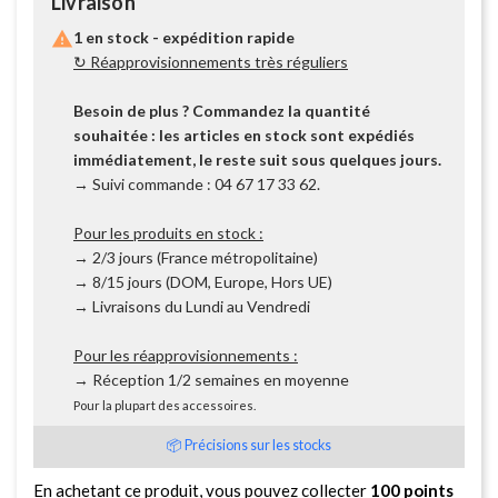
Livraison

1 en stock - expédition rapide
↻ Réapprovisionnements très réguliers
Besoin de plus ? Commandez la quantité
souhaitée : les articles en stock sont expédiés
immédiatement, le reste suit sous quelques jours.
→ Suivi commande : 04 67 17 33 62.
Pour les produits en stock :
→ 2/3 jours (France métropolitaine)
→ 8/15 jours (DOM, Europe, Hors UE)
→ Livraisons du Lundi au Vendredi
Pour les réapprovisionnements :
→ Réception 1/2 semaines en moyenne
Pour la plupart des accessoires.
📦 Précisions sur les stocks
En achetant ce produit, vous pouvez collecter
100
points