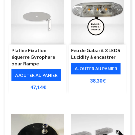
Platine Fixation
Feu de Gabarit 3 LEDS
équerre Gyrophare
Lucidity à encastrer
pour Rampe
AJOUTER AU PANIER
AJOUTER AU PANIER
38,30 €
47,14 €