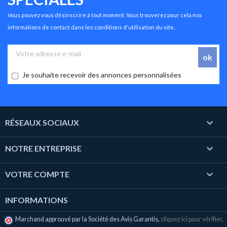
Vous pouvez vous désinscrire à tout moment. Vous trouverez pour cela nos
informations de contact dans les conditions d'utilisation du site.
Je souhaite recevoir des annonces personnalisées

RÉSEAUX SOCIAUX

NOTRE ENTREPRISE

VOTRE COMPTE
INFORMATIONS
Marchand approuvé par la Société des Avis Garantis,
cliquez ici pour vérifier
.