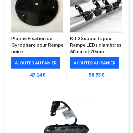
Platine Fixation de
Kit 2 Supports pour
Gyrophare pour Rampe
Rampe LEDs diamètres
noire
60mm et 70mm
AJOUTER AU PANIER
AJOUTER AU PANIER
47,14 €
58,93 €