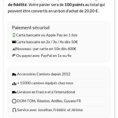
de fidélité
. Votre panier sera de
100
points
au total qui
peuvent être convertis en un bon d'achat de
20,00 €
.
Paiement sécurisé
Carte bancaire ou Apple Pay en 1 fois
Carte bancaire en 2x / 3x / 4x dès 50€
Nouveau : par carte en 10x dès 600€
Ou payez avec PayPal en 1x ou 4x
Accessoires Camions depuis 2012
+ 15000 camions équipés chez nous
Livraison en France et à l'international
DOM-TOM, Réunion, Antilles, Guyane FR
Service avec Jonathan, Frédéric et Jérôme