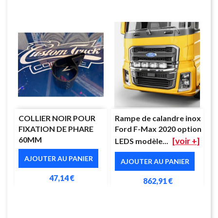
COLLIER NOIR POUR
Rampe de calandre inox
FIXATION DE PHARE
Ford F-Max 2020 option
60MM
[voir +]
LEDS modèle...
AJOUTER AU PANIER
AJOUTER AU PANIER
47,14 €
862,91 €