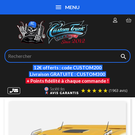
MENU

12€ offerts : code CUSTOM200
Livraison GRATUITE : CUSTOM300
+ Points fidélité à chaque commande !
(19