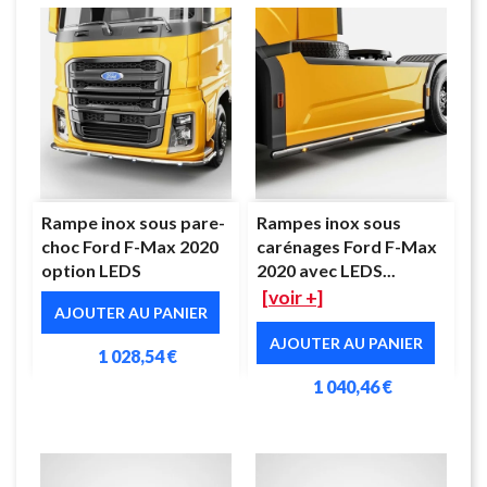
Rampe inox sous pare-
Rampes inox sous
choc Ford F-Max 2020
carénages Ford F-Max
option LEDS
2020 avec LEDS...
[voir +]
AJOUTER AU PANIER
AJOUTER AU PANIER
1 028,54 €
1 040,46 €