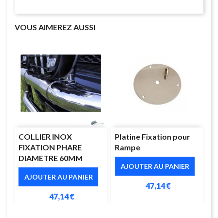
VOUS AIMEREZ AUSSI
COLLIER INOX
Platine Fixation pour
FIXATION PHARE
Rampe
DIAMETRE 60MM
AJOUTER AU PANIER
AJOUTER AU PANIER
47,14 €
47,14 €