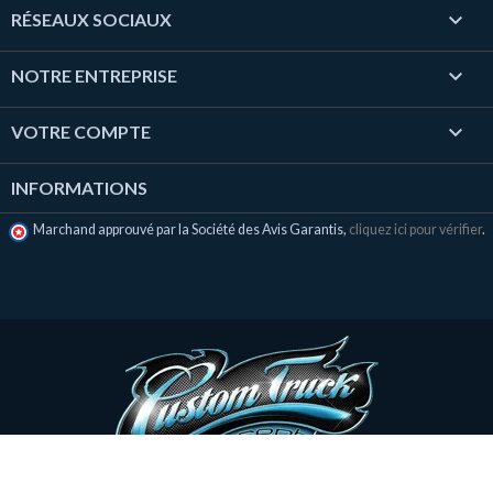

RÉSEAUX SOCIAUX

NOTRE ENTREPRISE

VOTRE COMPTE
INFORMATIONS
Marchand approuvé par la Société des Avis Garantis,
cliquez ici pour vérifier
.