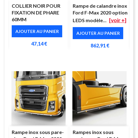
COLLIER NOIR POUR
Rampe de calandre inox
FIXATION DE PHARE
Ford F-Max 2020 option
60MM
[voir +]
LEDS modèle...
AJOUTER AU PANIER
AJOUTER AU PANIER
47,14 €
862,91 €
Rampe inox sous pare-
Rampes inox sous