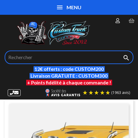
MENU

12€ offerts : code CUSTOM200
Livraison GRATUITE : CUSTOM300
+ Points fidélité à chaque commande !
(19