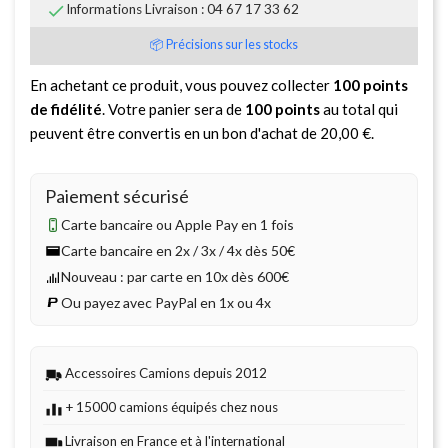

Informations Livraison : 04 67 17 33 62
📦 Précisions sur les stocks
En achetant ce produit, vous pouvez collecter
100
points
de fidélité
. Votre panier sera de
100
points
au total qui
peuvent être convertis en un bon d'achat de
20,00 €
.
Paiement sécurisé
Carte bancaire ou Apple Pay en 1 fois
Carte bancaire en 2x / 3x / 4x dès 50€
Nouveau : par carte en 10x dès 600€
Ou payez avec PayPal en 1x ou 4x
Accessoires Camions depuis 2012
+ 15000 camions équipés chez nous
Livraison en France et à l'international