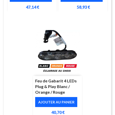
47,14 €
58,93 €
Feu de Gabarit 4 LEDs
Plug & Play Blanc /
Orange / Rouge
AJOUTER AU PANIER
40,70 €