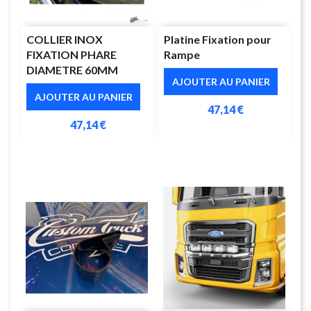
COLLIER INOX
Platine Fixation pour
FIXATION PHARE
Rampe
DIAMETRE 60MM
AJOUTER AU PANIER
AJOUTER AU PANIER
47,14 €
47,14 €