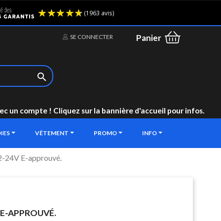
(1963 avis)
Panier
SE CONNECTER

un compte ! Cliquez sur la bannière d'accueil pour infos.
IES
VÊTEMENT
PROMO
INFO
2-24V E-approuvé.
 E-APPROUVÉ.