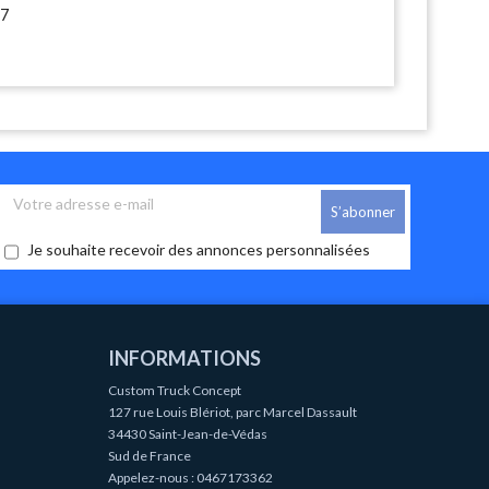
7
Je souhaite recevoir des annonces personnalisées
INFORMATIONS
Custom Truck Concept
127 rue Louis Blériot, parc Marcel Dassault
34430 Saint-Jean-de-Védas
Sud de France
Appelez-nous :
0467173362