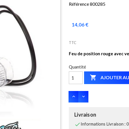
Référence 800285
14,06 €
TTC
Feu de position rouge avec ver
Quantité

AJOUTER AU
Livraison

Informations Livraison : 