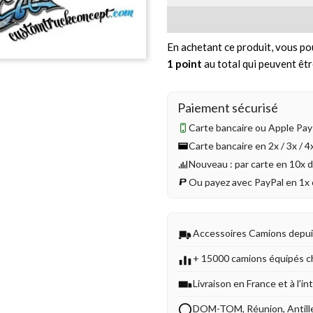
En achetant ce produit, vous po
1
point
au total qui peuvent êtr
Paiement sécurisé
Carte bancaire ou Apple Pay 
Carte bancaire en 2x / 3x / 
Nouveau : par carte en 10x 
Ou payez avec PayPal en 1x 
Accessoires Camions depu
+ 15000 camions équipés c
Livraison en France et à l'in
DOM-TOM, Réunion, Antill