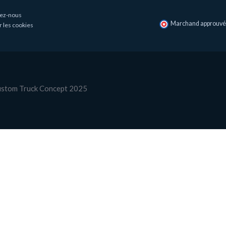
ez-nous
Marchand approuvé p
r les cookies
Custom Truck Concept 2025