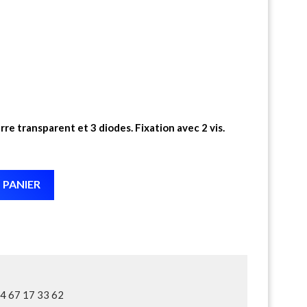
re transparent et 3 diodes. Fixation avec 2 vis.
 PANIER
04 67 17 33 62