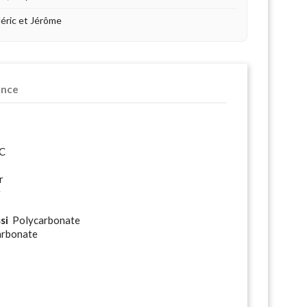
déric et Jérôme
ence
C
r
r
si
Polycarbonate
rbonate