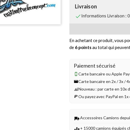
Livraison

Informations Livraison : 
En achetant ce produit, vous po
de
6
points
au total qui peuvent
Paiement sécurisé
Carte bancaire ou Apple Pay 
Carte bancaire en 2x / 3x / 
Nouveau : par carte en 10x 
Ou payez avec PayPal en 1x 
Accessoires Camions depu
+ 15000 camions équipés c