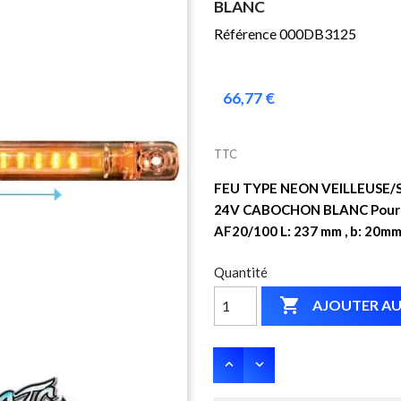
BLANC
Référence 000DB3125
66,77 €
TTC
FEU TYPE NEON VEILLEUSE
24V CABOCHON BLANC Pour le
AF20/100 L: 237 mm , b: 20mm
Quantité

AJOUTER AU