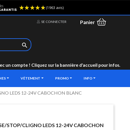
(1963 avis)
Panier
SE CONNECTER

un compte ! Cliquez sur la bannière d'accueil pour infos.
IES
VÊTEMENT
PROMO
INFO
IGNO LEDS 12-24V CABOCHON BLANC
USE/STOP/CLIGNO LEDS 12-24V CABOCHON