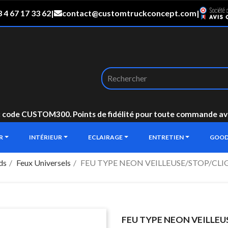
 4 67 17 33 62
|
contact@customtruckconcept.com
|
: code CUSTOM300. Points de fidélité pour toute commande avec 
UR
INTÉRIEUR
ECLAIRAGE
ENTRETIEN
GOOD
ds
Feux Universels
FEU TYPE NEON VEILLEUSE/STOP/CL
FEU TYPE NEON VEILLE