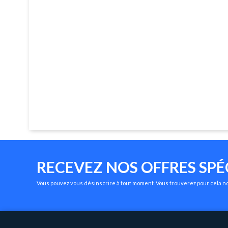
RECEVEZ NOS OFFRES SPÉ
Vous pouvez vous désinscrire à tout moment. Vous trouverez pour cela nos