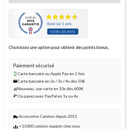
Basé sur 3 avis
VOIR LES AVIS
Choisissez une option pour obtenir des points bonus.
Paiement sécurisé
Carte bancaire ou Apple Pay en 1 fois
Carte bancaire en 2x / 3x / 4x dès 50€
Nouveau : par carte en 10x dès 600€
Ou payez avec PayPal en 1x ou 4x
Accessoires Camions depuis 2012
+ 15000 camions équipés chez nous