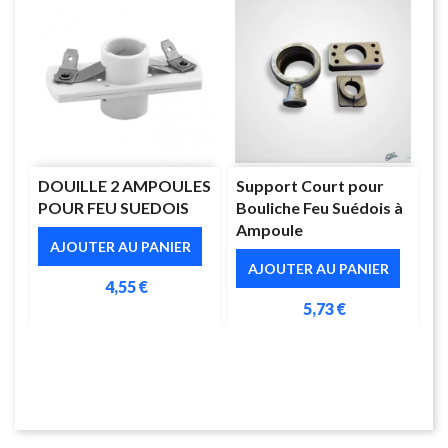
DOUILLE 2 AMPOULES
Support Court pour
POUR FEU SUEDOIS
Bouliche Feu Suédois à
Ampoule
AJOUTER AU PANIER
AJOUTER AU PANIER
4,55 €
5,73 €