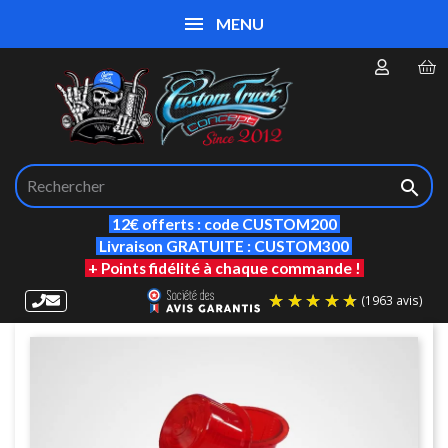
MENU

12€ offerts : code CUSTOM200
Livraison GRATUITE : CUSTOM300
+ Points fidélité à chaque commande !
(19