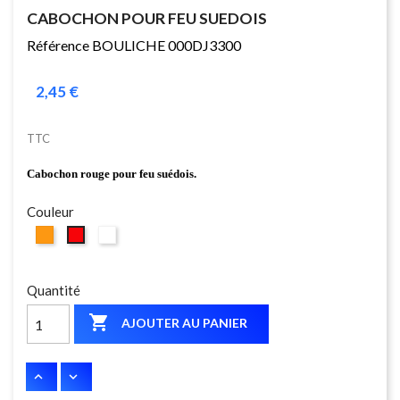
CABOCHON POUR FEU SUEDOIS
Référence BOULICHE 000DJ3300
2,45 €
TTC
Cabochon rouge pour feu suédois.
Couleur
Orange
Blanc
Rouge
Quantité

AJOUTER AU PANIER