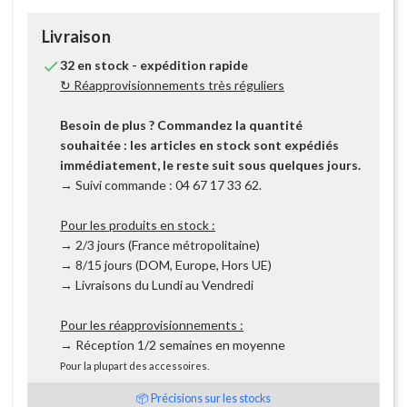
Livraison

32 en stock - expédition rapide
↻ Réapprovisionnements très réguliers
Besoin de plus ? Commandez la quantité
souhaitée : les articles en stock sont expédiés
immédiatement, le reste suit sous quelques jours.
→ Suivi commande : 04 67 17 33 62.
Pour les produits en stock :
→ 2/3 jours (France métropolitaine)
→ 8/15 jours (DOM, Europe, Hors UE)
→ Livraisons du Lundi au Vendredi
Pour les réapprovisionnements :
→ Réception 1/2 semaines en moyenne
Pour la plupart des accessoires.
📦 Précisions sur les stocks