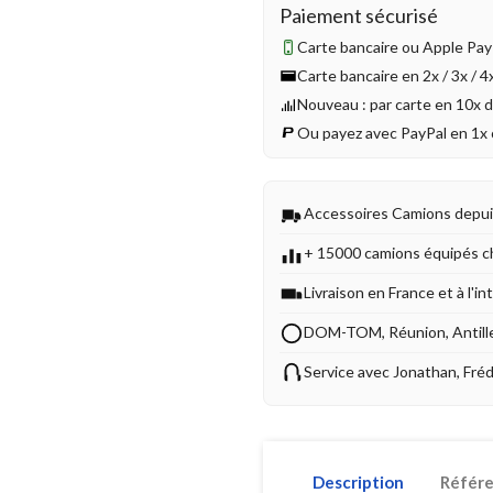
Paiement sécurisé
Carte bancaire ou Apple Pay 
Carte bancaire en 2x / 3x / 
Nouveau : par carte en 10x 
Ou payez avec PayPal en 1x 
Accessoires Camions depu
+ 15000 camions équipés c
Livraison en France et à l'in
DOM-TOM, Réunion, Antill
Service avec Jonathan, Fré
Description
Référ