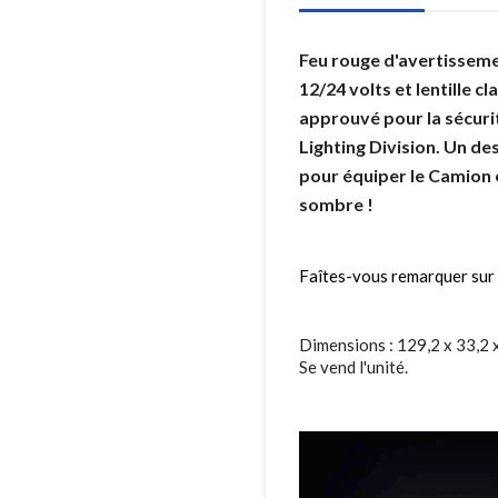
Feu rouge d'avertissemen
12/24 volts et lentille c
approuvé pour la sécuri
Lighting Division. Un de
pour équiper le Camion 
sombre !
Faîtes-vous remarquer sur l
Dimensions : 129,2 x 33,2 
Se vend l'unité.