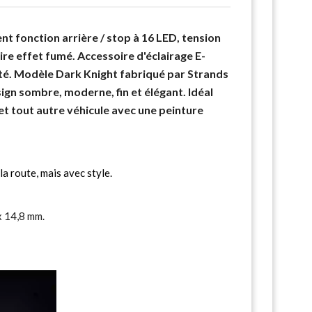
t fonction arrière / stop à 16 LED, tension
laire effet fumé. Accessoire d'éclairage E-
té. Modèle Dark Knight fabriqué par Strands
sign sombre, moderne, fin et élégant. Idéal
et tout autre véhicule avec une peinture
a route, mais avec style.
x 14,8 mm.