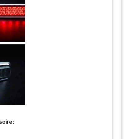
oire :