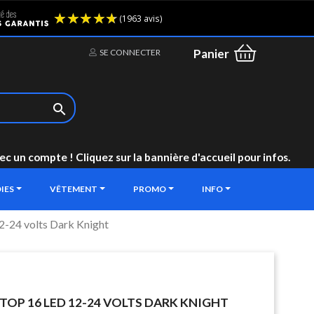
(1963 avis)
Panier
SE CONNECTER

un compte ! Cliquez sur la bannière d'accueil pour infos.
IES
VÊTEMENT
PROMO
INFO
12-24 volts Dark Knight
STOP 16 LED 12-24 VOLTS DARK KNIGHT