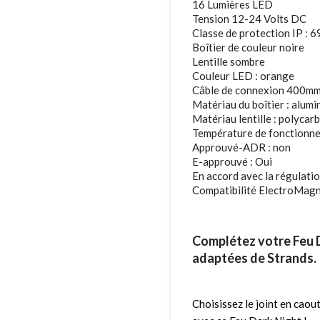
16 Lumières LED
Tension 12-24 Volts DC
Classe de protection IP : 6
Boîtier de couleur noire
Lentille sombre
Couleur LED : orange
Câble de connexion 400mm
Matériau du boîtier : alumi
Matériau lentille : polycar
Température de fonctionne
Approuvé-ADR : non
E-approuvé : Oui
En accord avec la régulat
Compatibilité ElectroMag
Complétez votre Feu D
adaptées de Strands.
Choisissez le joint en caou