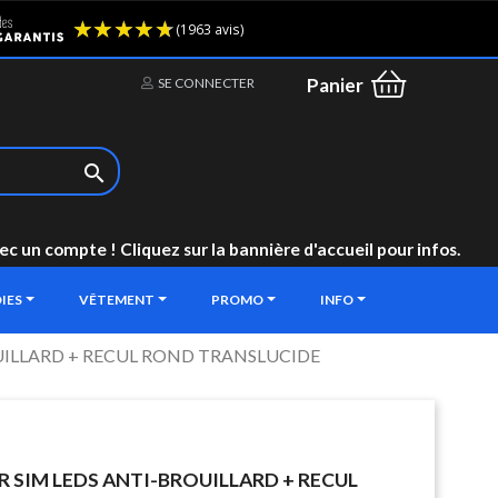
(1963 avis)
Panier
SE CONNECTER

un compte ! Cliquez sur la bannière d'accueil pour infos.
IES
VÊTEMENT
PROMO
INFO
UILLARD + RECUL ROND TRANSLUCIDE
 SIM LEDS ANTI-BROUILLARD + RECUL