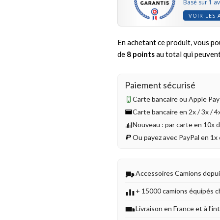
Basé sur 1 av
VOIR LES 
En achetant ce produit, vous po
de
8
points
au total qui peuvent
Paiement sécurisé
Carte bancaire ou Apple Pay 
Carte bancaire en 2x / 3x / 
Nouveau : par carte en 10x 
Ou payez avec PayPal en 1x 
Accessoires Camions depu
+ 15000 camions équipés c
Livraison en France et à l'in