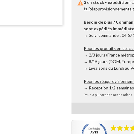

3 en stock - expédition r
↻ Réapprovisionnements tr
Besoin de plus ? Commande
sont expédiés immédiatem
→ Suivi commande : 04 67 
Pour les produits en stock 
→ 2/3 jours (France métrop
→ 8/15 jours (DOM, Europe
→ Livraisons du Lundi au 
Pour les réapprovisionnem
→ Réception 1/2 semaine
Pour la plupart des accessoires.