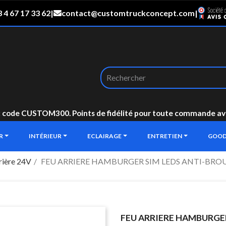
 4 67 17 33 62
|
contact@customtruckconcept.com
|
: code CUSTOM300. Points de fidélité pour toute commande avec 
UR
INTÉRIEUR
ECLAIRAGE
ENTRETIEN
GOOD
rière 24V
FEU ARRIERE HAMBURGER SIM LEDS ANTI-BRO
FEU ARRIERE HAMBURGER