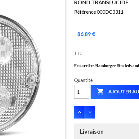
ROND TRANSLUCIDE
Référence 000DC3311
86,89 €
TTC
Feu arrière Hamburger Sim leds anti-
Quantité

AJOUTER AU
Livraison