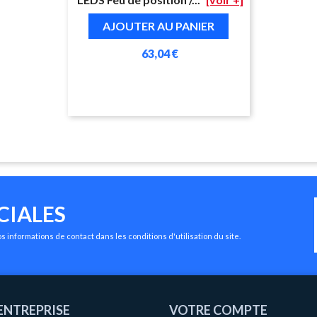
AJOUTER AU PANIER
63,04 €
CIALES
 informations de contact dans les conditions d'utilisation du site.
ENTREPRISE
VOTRE COMPTE