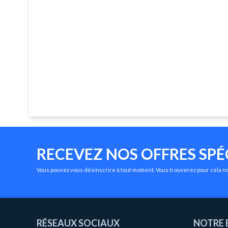
RECEVEZ NOS OFFRES SPÉ
Vous pouvez vous désinscrire à tout moment. Vous trouverez pour cela nos
RÉSEAUX SOCIAUX
NOTRE 