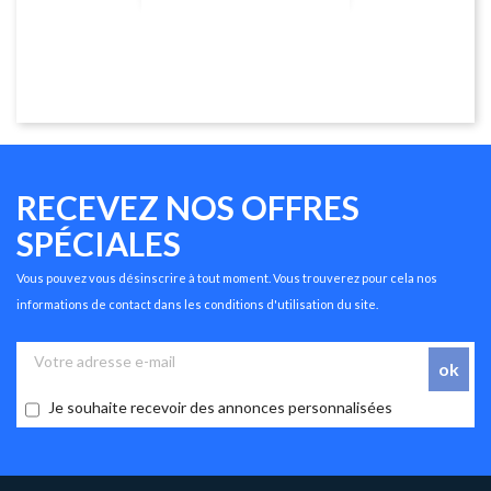
RECEVEZ NOS OFFRES
SPÉCIALES
Vous pouvez vous désinscrire à tout moment. Vous trouverez pour cela nos
informations de contact dans les conditions d'utilisation du site.
Je souhaite recevoir des annonces personnalisées