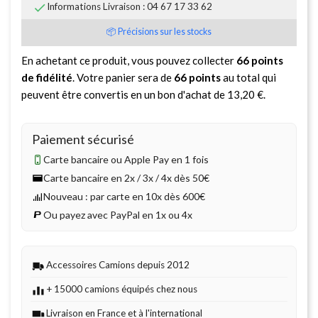

Informations Livraison : 04 67 17 33 62
📦 Précisions sur les stocks
En achetant ce produit, vous pouvez collecter
66
points
de fidélité
. Votre panier sera de
66
points
au total qui
peuvent être convertis en un bon d'achat de
13,20 €
.
Paiement sécurisé
Carte bancaire ou Apple Pay en 1 fois
Carte bancaire en 2x / 3x / 4x dès 50€
Nouveau : par carte en 10x dès 600€
Ou payez avec PayPal en 1x ou 4x
Accessoires Camions depuis 2012
+ 15000 camions équipés chez nous
Livraison en France et à l'international