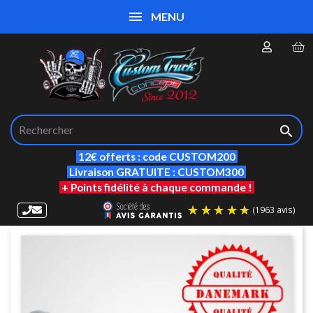
MENU

12€ offerts : code CUSTOM200
Livraison GRATUITE : CUSTOM300
+ Points fidélité à chaque commande !
(19