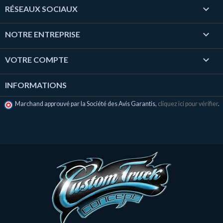

RÉSEAUX SOCIAUX

NOTRE ENTREPRISE

VOTRE COMPTE
INFORMATIONS
Marchand approuvé par la Société des Avis Garantis,
cliquez ici pour vérifier
.