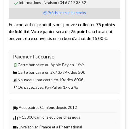

Informations Livraison : 04 67 17 33 62
📦 Précisions sur les stocks
En achetant ce produit, vous pouvez collecter
75
points
de fidélité
. Votre panier sera de
75
points
au total qui
peuvent être convertis en un bon d'achat de
15,00 €
.
Paiement sécurisé
Carte bancaire ou Apple Pay en 1 fois
Carte bancaire en 2x / 3x / 4x dès 50€
Nouveau : par carte en 10x dès 600€
Ou payez avec PayPal en 1x ou 4x
Accessoires Camions depuis 2012
+ 15000 camions équipés chez nous
Livraison en France et à l'international