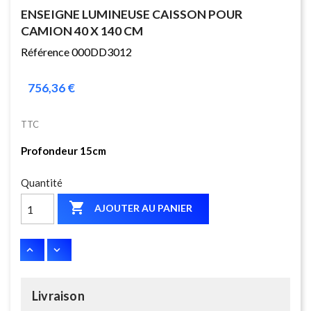
ENSEIGNE LUMINEUSE CAISSON POUR
CAMION 40 X 140 CM
Référence 000DD3012
756,36 €
TTC
Profondeur 15cm
Quantité

AJOUTER AU PANIER
Livraison