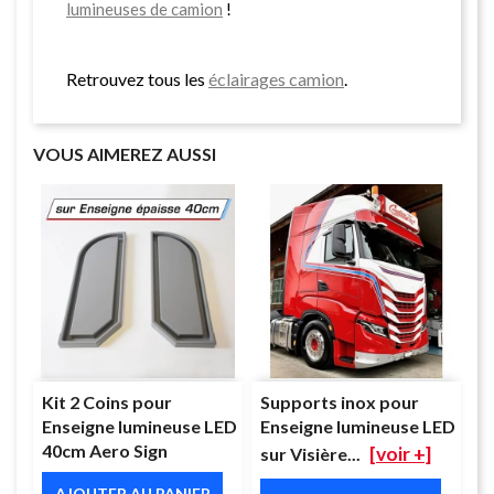
lumineuses de camion
!
Retrouvez tous les
éclairages camion
.
VOUS AIMEREZ AUSSI
Kit 2 Coins pour
Supports inox pour
Enseigne lumineuse LED
Enseigne lumineuse LED
40cm Aero Sign
[voir +]
sur Visière...
AJOUTER AU PANIER