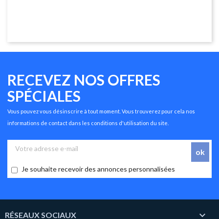
RECEVEZ NOS OFFRES
SPÉCIALES
Vous pouvez vous désinscrire à tout moment. Vous trouverez pour cela nos
informations de contact dans les conditions d'utilisation du site.
Je souhaite recevoir des annonces personnalisées

RÉSEAUX SOCIAUX