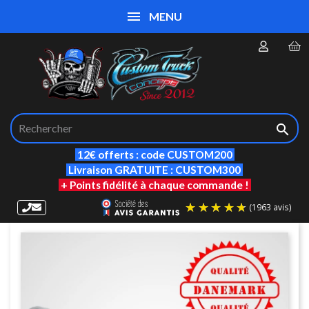
MENU

12€ offerts : code CUSTOM200
Livraison GRATUITE : CUSTOM300
+ Points fidélité à chaque commande !
(19