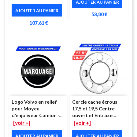
AJOUTER AU PANIER
AJOUTER AU PANIER
53,80 €
107,61 €
Logo Volvo en relief
Cercle cache écrous
pour Moyeu
17,5 et 19,5 Centre
d'enjoliveur Camion -...
ouvert et Entraxe...
[voir +]
[voir +]
AJOUTER AU PANIER
AJOUTER AU PANIER