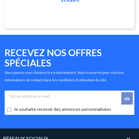
RECEVEZ NOS OFFRES
SPÉCIALES
Vous pouvez vous désinscrire à tout moment. Vous trouverez pour cela nos
informations de contact dans les conditions d'utilisation du site.
Je souhaite recevoir des annonces personnalisées

RÉSEAUX SOCIAUX