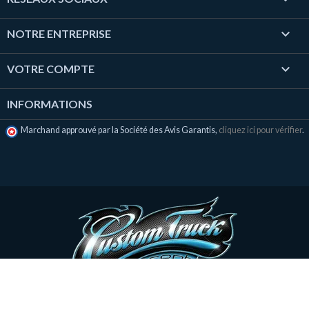

NOTRE ENTREPRISE

VOTRE COMPTE
INFORMATIONS
Marchand approuvé par la Société des Avis Garantis,
cliquez ici pour vérifier
.