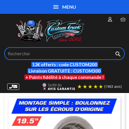
MENU

12€ offerts : code CUSTOM200
Livraison GRATUITE : CUSTOM300
+ Points fidélité à chaque commande !
(19