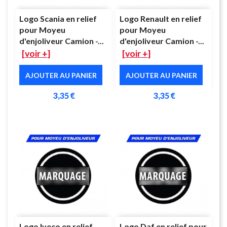
Logo Scania en relief
Logo Renault en relief
pour Moyeu
pour Moyeu
d'enjoliveur Camion -...
d'enjoliveur Camion -...
[voir +]
[voir +]
AJOUTER AU PANIER
AJOUTER AU PANIER
3,35 €
3,35 €
Logo Iveco en relief
Logo Daf en relief pour