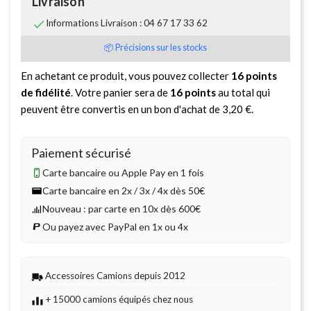
Livraison

Informations Livraison : 04 67 17 33 62
📦 Précisions sur les stocks
En achetant ce produit, vous pouvez collecter
16
points
de fidélité
. Votre panier sera de
16
points
au total qui
peuvent être convertis en un bon d'achat de
3,20 €
.
Paiement sécurisé
Carte bancaire ou Apple Pay en 1 fois
Carte bancaire en 2x / 3x / 4x dès 50€
Nouveau : par carte en 10x dès 600€
Ou payez avec PayPal en 1x ou 4x
Accessoires Camions depuis 2012
+ 15000 camions équipés chez nous