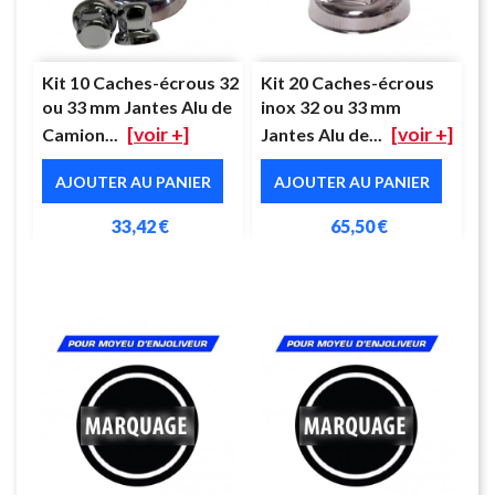
Kit 10 Caches-écrous 32
Kit 20 Caches-écrous
ou 33 mm Jantes Alu de
inox 32 ou 33 mm
[voir +]
[voir +]
Camion...
Jantes Alu de...
AJOUTER AU PANIER
AJOUTER AU PANIER
33,42 €
65,50 €