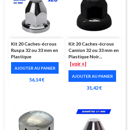
Kit 20 Caches-écrous
Kit 20 Caches-écrous
Ruspa 32 ou 33 mm en
Camion 32 ou 33 mm en
Plastique
Plastique Noir...
[voir +]
AJOUTER AU PANIER
AJOUTER AU PANIER
56,14 €
31,42 €