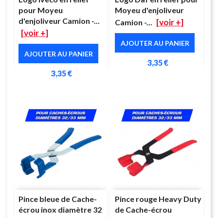
pour Moyeu
Moyeu d'enjoliveur
d'enjoliveur Camion -...
[voir +]
Camion -...
[voir +]
AJOUTER AU PANIER
AJOUTER AU PANIER
3,35 €
3,35 €
Pince bleue de Cache-
Pince rouge Heavy Duty
écrou inox diamètre 32
de Cache-écrou