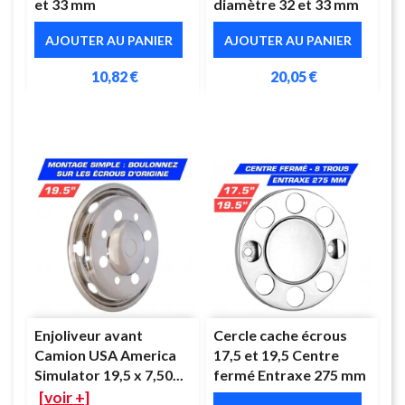
et 33 mm
diamètre 32 et 33 mm
AJOUTER AU PANIER
AJOUTER AU PANIER
10,82 €
20,05 €
Enjoliveur avant
Cercle cache écrous
Camion USA America
17,5 et 19,5 Centre
Simulator 19,5 x 7,50...
fermé Entraxe 275 mm
[voir +]