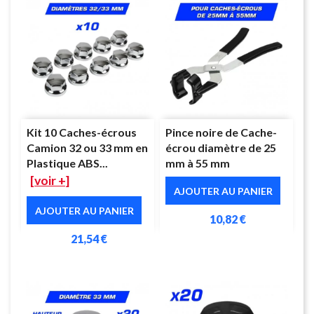
Kit 10 Caches-écrous
Pince noire de Cache-
Camion 32 ou 33 mm en
écrou diamètre de 25
Plastique ABS...
mm à 55 mm
[voir +]
AJOUTER AU PANIER
AJOUTER AU PANIER
10,82 €
21,54 €