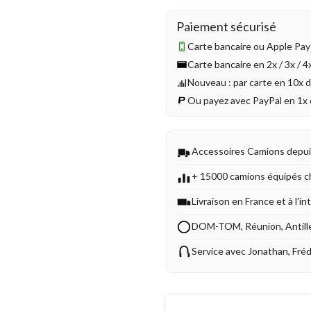
Paiement sécurisé
Carte bancaire ou Apple Pay 
Carte bancaire en 2x / 3x / 
Nouveau : par carte en 10x 
Ou payez avec PayPal en 1x 
Accessoires Camions depu
+ 15000 camions équipés c
Livraison en France et à l'in
DOM-TOM, Réunion, Antill
Service avec Jonathan, Fré