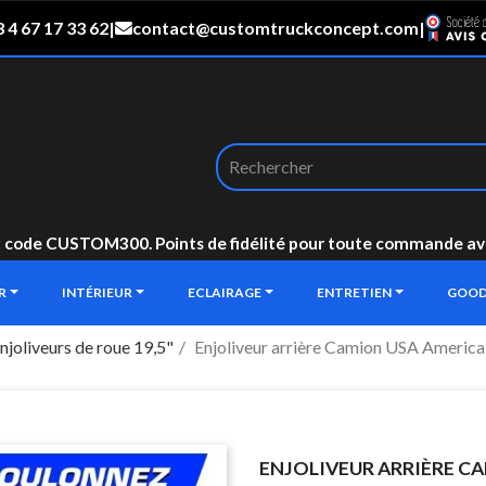
 4 67 17 33 62
|
contact@customtruckconcept.com
|
: code CUSTOM300. Points de fidélité pour toute commande avec 
UR
INTÉRIEUR
ECLAIRAGE
ENTRETIEN
GOOD
njoliveurs de roue 19,5"
Enjoliveur arrière Camion USA America 
ENJOLIVEUR ARRIÈRE CA