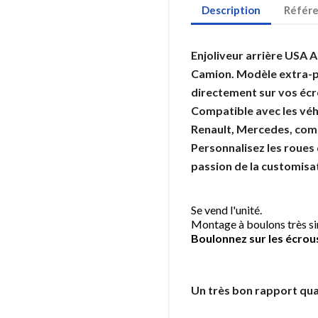
Description
Référ
Enjoliveur arrière USA A
Camion. Modèle extra-p
directement sur vos écr
Compatible avec les véh
Renault, Mercedes, com
Personnalisez les roue
passion de la customisat
Se vend l'unité.
Montage à boulons très si
Boulonnez sur les écrous
Un très bon rapport qual