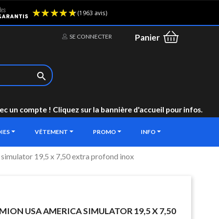
(1963 avis)
Panier
SE CONNECTER

un compte ! Cliquez sur la bannière d'accueil pour infos.
IES
VÊTEMENT
PROMO
INFO
simulator 19,5 x 7,50 extra profond inox
MION USA AMERICA SIMULATOR 19,5 X 7,50