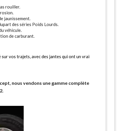
s rouiller.
rrosion.
de jaunissement.
plupart des séries Poids Lourds.
u véhicule.
tion de carburant.
 sur vos trajets, avec des jantes qui ont un vrai
cept, nous vendons une gamme complète
2.