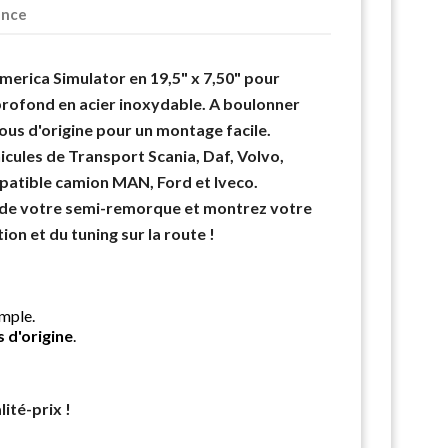
ence
merica Simulator en 19,5" x 7,50" pour
rofond en acier inoxydable. A boulonner
ous d'origine pour un montage facile.
icules de Transport Scania, Daf, Volvo,
patible camion MAN, Ford et Iveco.
s de votre semi-remorque et montrez votre
ion et du tuning sur la route !
mple.
 d'origine
.
ité-prix !