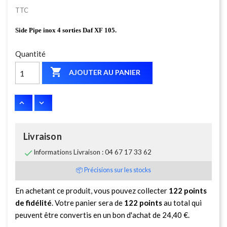
TTC
Side Pipe inox 4 sorties Daf XF 105.
Quantité

AJOUTER AU PANIER
Livraison

Informations Livraison : 04 67 17 33 62
📦 Précisions sur les stocks
En achetant ce produit, vous pouvez collecter
122
points
de fidélité
. Votre panier sera de
122
points
au total qui
peuvent être convertis en un bon d'achat de
24,40 €
.