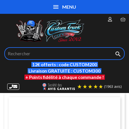
MENU

12€ offerts : code CUSTOM200
Livraison GRATUITE : CUSTOM300
+ Points fidélité à chaque commande !
(19