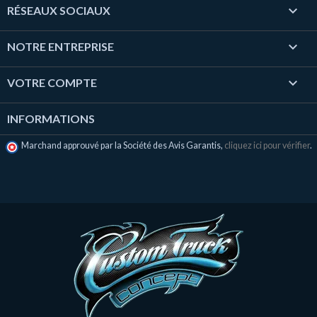

RÉSEAUX SOCIAUX

NOTRE ENTREPRISE

VOTRE COMPTE
INFORMATIONS
Marchand approuvé par la Société des Avis Garantis,
cliquez ici pour vérifier
.