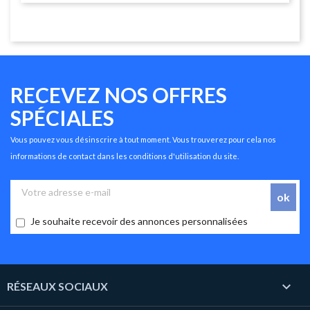
RECEVEZ NOS OFFRES
SPÉCIALES
Vous pouvez vous désinscrire à tout moment. Vous trouverez pour cela nos
informations de contact dans les conditions d'utilisation du site.
Je souhaite recevoir des annonces personnalisées

RÉSEAUX SOCIAUX