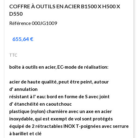
COFFRE À OUTILS EN ACIER B1500 X H500 X
D550
Référence 000JG1009
655,64 €
TTC
boîte à outils en acier, EC-mode de réalisation:
acier de haute qualité, peut être peint, autour
d' annulation
résistant à l' eau: bord en forme de S avec joint
d' étanchéité en caoutchouc
plastique (nylon) charnière avec un axe en acier
inoxydable, qui est exempt de vol sont protégés
équipé de 2 rétractables INOX T-poignées avec serrure
à barillet et clé