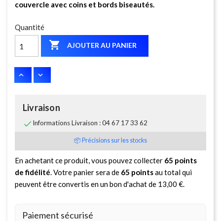
couvercle avec coins et bords biseautés.
Quantité

AJOUTER AU PANIER
Livraison

Informations Livraison : 04 67 17 33 62
📦 Précisions sur les stocks
En achetant ce produit, vous pouvez collecter
65
points
de fidélité
. Votre panier sera de
65
points
au total qui
peuvent être convertis en un bon d'achat de
13,00 €
.
Paiement sécurisé