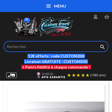
MENU

12€ offerts : code CUSTOM200
Livraison GRATUITE : CUSTOM300
+ Points fidélité à chaque commande !
(19