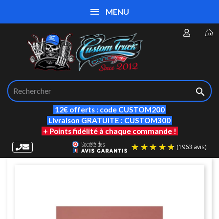
MENU

12€ offerts : code CUSTOM200
Livraison GRATUITE : CUSTOM300
+ Points fidélité à chaque commande !
(19