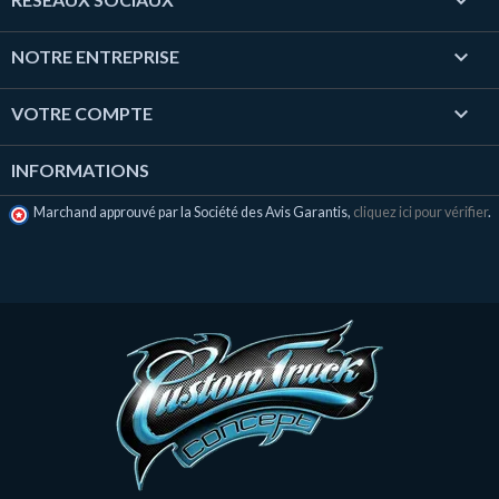


NOTRE ENTREPRISE

VOTRE COMPTE
INFORMATIONS
Marchand approuvé par la Société des Avis Garantis,
cliquez ici pour vérifier
.