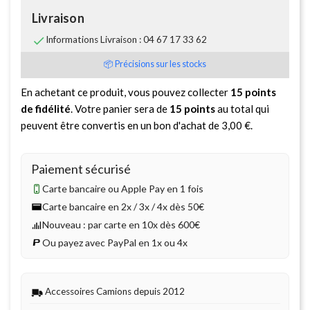
Livraison

Informations Livraison : 04 67 17 33 62
📦 Précisions sur les stocks
En achetant ce produit, vous pouvez collecter
15
points
de fidélité
. Votre panier sera de
15
points
au total qui
peuvent être convertis en un bon d'achat de
3,00 €
.
Paiement sécurisé
Carte bancaire ou Apple Pay en 1 fois
Carte bancaire en 2x / 3x / 4x dès 50€
Nouveau : par carte en 10x dès 600€
Ou payez avec PayPal en 1x ou 4x
Accessoires Camions depuis 2012