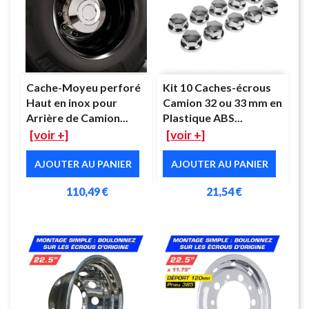
Cache-Moyeu perforé
Kit 10 Caches-écrous
Haut en inox pour
Camion 32 ou 33 mm en
Arrière de Camion...
Plastique ABS...
[voir +]
[voir +]
AJOUTER AU PANIER
AJOUTER AU PANIER
110,49 €
21,54 €