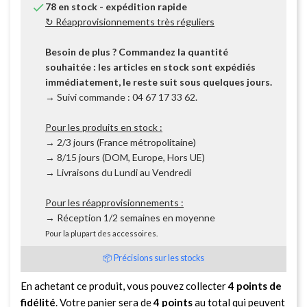

78 en stock - expédition rapide
↻ Réapprovisionnements très réguliers
Besoin de plus ? Commandez la quantité
souhaitée : les articles en stock sont expédiés
immédiatement, le reste suit sous quelques jours.
→ Suivi commande : 04 67 17 33 62.
Pour les produits en stock :
→ 2/3 jours (France métropolitaine)
→ 8/15 jours (DOM, Europe, Hors UE)
→ Livraisons du Lundi au Vendredi
Pour les réapprovisionnements :
→ Réception 1/2 semaines en moyenne
Pour la plupart des accessoires.
📦 Précisions sur les stocks
En achetant ce produit, vous pouvez collecter
4
points de
fidélité
. Votre panier sera de
4
points
au total qui peuvent