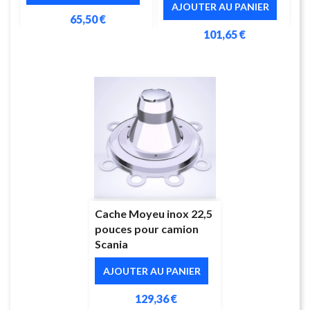
AJOUTER AU PANIER
65,50 €
101,65 €
Cache Moyeu inox 22,5
pouces pour camion
Scania
AJOUTER AU PANIER
129,36 €