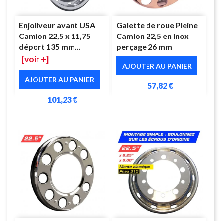
Enjoliveur avant USA
Galette de roue Pleine
Camion 22,5 x 11,75
Camion 22,5 en inox
déport 135 mm...
perçage 26 mm
[voir +]
AJOUTER AU PANIER
AJOUTER AU PANIER
57,82 €
101,23 €