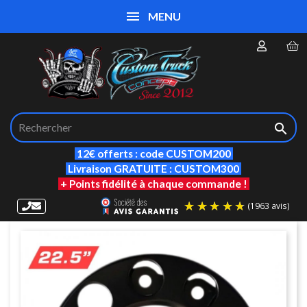
MENU

12€ offerts : code CUSTOM200
Livraison GRATUITE : CUSTOM300
+ Points fidélité à chaque commande !
(19