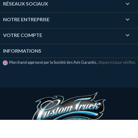

RÉSEAUX SOCIAUX

NOTRE ENTREPRISE

VOTRE COMPTE
INFORMATIONS
Marchand approuvé par la Société des Avis Garantis,
cliquez ici pour vérifier
.