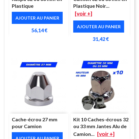
Plastique
Plastique Noir...
[voir +]
AJOUTER AU PANIER
AJOUTER AU PANIER
56,14 €
31,42 €
Cache-écrou 27 mm
Kit 10 Caches-écrous 32
pour Camion
ou 33 mm Jantes Alu de
[voir +]
Camion...
AJOUTER AU PANIER