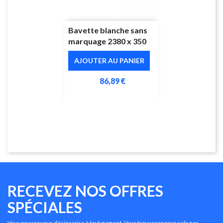
Bavette blanche sans
marquage 2380 x 350
AJOUTER AU PANIER
86,89 €
RECEVEZ NOS OFFRES
SPÉCIALES
Vous pouvez vous désinscrire à tout moment. Vous trouverez pour cela nos