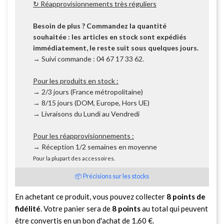
↻ Réapprovisionnements très réguliers
Besoin de plus ? Commandez la quantité
souhaitée : les articles en stock sont expédiés
immédiatement, le reste suit sous quelques jours.
→ Suivi commande : 04 67 17 33 62.
Pour les produits en stock :
→ 2/3 jours (France métropolitaine)
→ 8/15 jours (DOM, Europe, Hors UE)
→ Livraisons du Lundi au Vendredi
Pour les réapprovisionnements :
→ Réception 1/2 semaines en moyenne
Pour la plupart des accessoires.
📦 Précisions sur les stocks
En achetant ce produit, vous pouvez collecter
8
points de
fidélité
. Votre panier sera de
8
points
au total qui peuvent
être convertis en un bon d'achat de
1,60 €
.