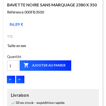
BAVETTE NOIRE SANS MARQUAGE 2380 X 350
Référence 000FB3500
86,89 €
TTC
Taille en mm
Quantité

AJOUTER AU PANIER
Livraison

33 en stock - expédition rapide