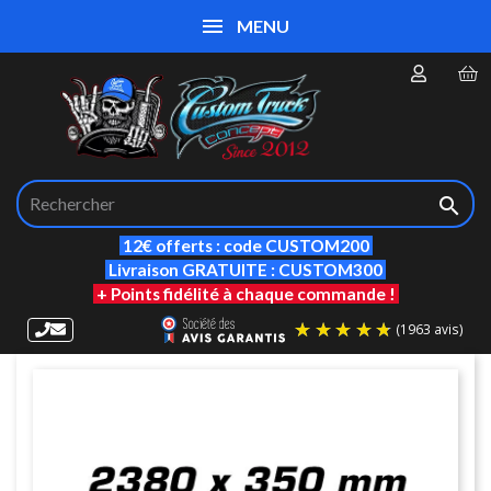
MENU

12€ offerts : code CUSTOM200
Livraison GRATUITE : CUSTOM300
+ Points fidélité à chaque commande !
(19