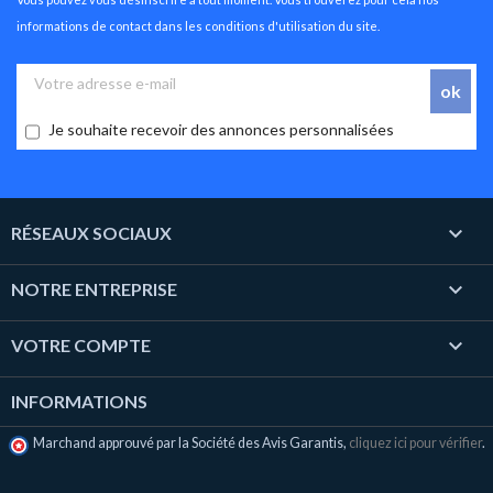
informations de contact dans les conditions d'utilisation du site.
Je souhaite recevoir des annonces personnalisées

RÉSEAUX SOCIAUX

NOTRE ENTREPRISE

VOTRE COMPTE
INFORMATIONS
Marchand approuvé par la Société des Avis Garantis,
cliquez ici pour vérifier
.