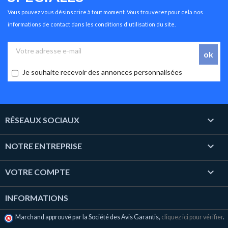
Vous pouvez vous désinscrire à tout moment. Vous trouverez pour cela nos
informations de contact dans les conditions d'utilisation du site.
Je souhaite recevoir des annonces personnalisées

RÉSEAUX SOCIAUX

NOTRE ENTREPRISE

VOTRE COMPTE
INFORMATIONS
Marchand approuvé par la Société des Avis Garantis,
cliquez ici pour vérifier
.