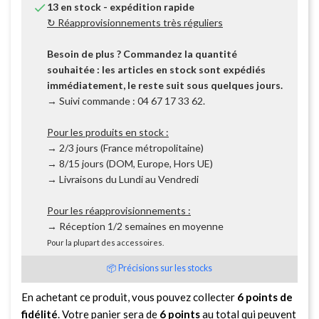

13 en stock - expédition rapide
↻ Réapprovisionnements très réguliers
Besoin de plus ? Commandez la quantité
souhaitée : les articles en stock sont expédiés
immédiatement, le reste suit sous quelques jours.
→ Suivi commande : 04 67 17 33 62.
Pour les produits en stock :
→ 2/3 jours (France métropolitaine)
→ 8/15 jours (DOM, Europe, Hors UE)
→ Livraisons du Lundi au Vendredi
Pour les réapprovisionnements :
→ Réception 1/2 semaines en moyenne
Pour la plupart des accessoires.
📦 Précisions sur les stocks
En achetant ce produit, vous pouvez collecter
6
points de
fidélité
. Votre panier sera de
6
points
au total qui peuvent