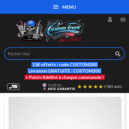
MENU

12€ offerts : code CUSTOM200
Livraison GRATUITE : CUSTOM300
+ Points fidélité à chaque commande !
(19