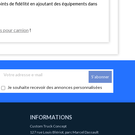
ints de fidélité en ajoutant des équipements dans
ls pour camion
!
Je souhaite recevoir des annonces personnalisées
INFORMATIONS
Custom Truck Concept
127 rue Louis Blériot, parc Marcel Dassault