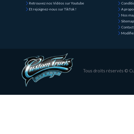
Retrouvez nos Vidéos sur Youtube
Conditio
Et rejoignez-nous sur TikTok !
A propo
Nos ma
Sitemap
Contact
Modifie
Tous droits réservés © 