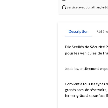
Service avec Jonathan, Fré
Description
Référ
Dix Scellés de Sécurité 
pour les véhicules de tr
Jetables, entièrement en po
Convient à tous les types 
grands sacs, de réservoirs,
fermer grâce à sa surface 