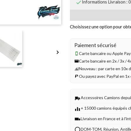

Informations Livraison : 
Choisissez une option pour obte
Paiement sécurisé

Carte bancaire ou Apple Pay 
Carte bancaire en 2x / 3x / 
Nouveau : par carte en 10x 
Ou payez avec PayPal en 1x 
Accessoires Camions depu
+ 15000 camions équipés c
Livraison en France et à l'in
DOM-TOM, Réunion, Antill