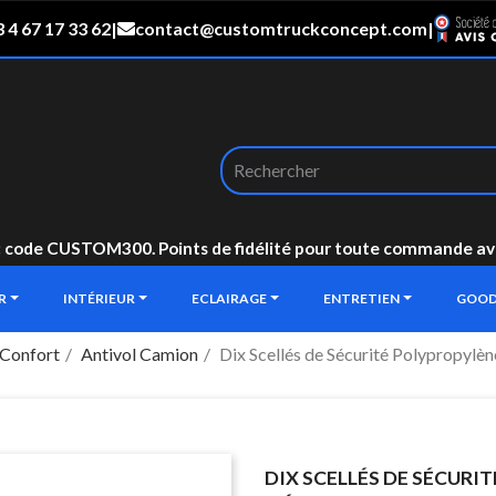
 4 67 17 33 62
|
contact@customtruckconcept.com
|
: code CUSTOM300. Points de fidélité pour toute commande avec 
UR
INTÉRIEUR
ECLAIRAGE
ENTRETIEN
GOOD
 Confort
Antivol Camion
Dix Scellés de Sécurité Polypropylèn
DIX SCELLÉS DE SÉCURI