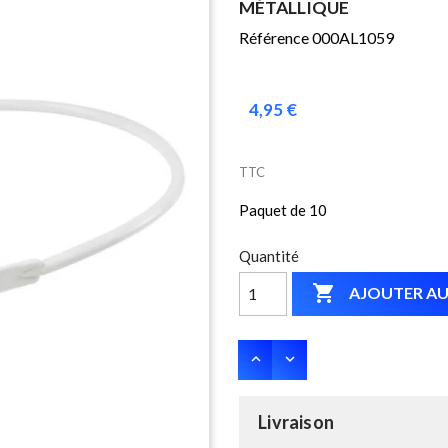
MÉTALLIQUE
Référence 000AL1059
4,95 €
TTC
Paquet de 10
Quantité

AJOUTER AU
Livraison