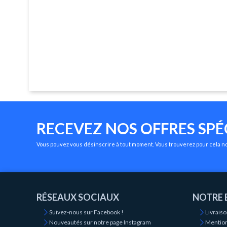
RECEVEZ NOS OFFRES SPÉ
Vous pouvez vous désinscrire à tout moment. Vous trouverez pour cela nos
RÉSEAUX SOCIAUX
NOTRE 
Suivez-nous sur Facebook !
Livrais
Nouveautés sur notre page Instagram
Mention