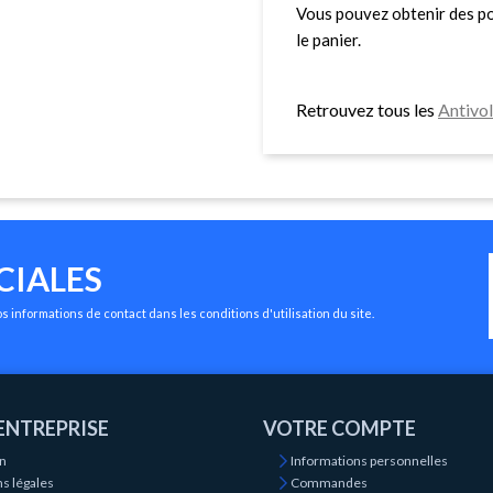
Vous pouvez obtenir des po
le panier.
Retrouvez tous les
Antivo
CIALES
 informations de contact dans les conditions d'utilisation du site.
ENTREPRISE
VOTRE COMPTE
on
Informations personnelles
s légales
Commandes