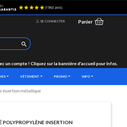
(1963 avis)
Panier
SE CONNECTER

un compte ! Cliquez sur la bannière d'accueil pour infos.
IES
VÊTEMENT
PROMO
INFO
e insertion métallique
TÉ POLYPROPYLÈNE INSERTION