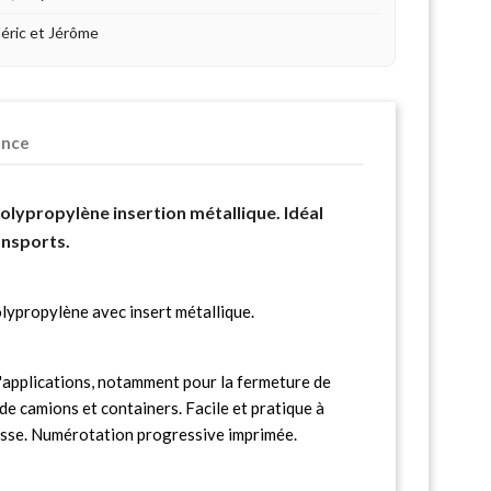
déric et Jérôme
ence
Polypropylène insertion métallique. Idéal
ansports.
lypropylène avec insert métallique.
d'applications, notamment pour la fermeture de
 de camions et containers. Facile et pratique à
lisse. Numérotation progressive imprimée.