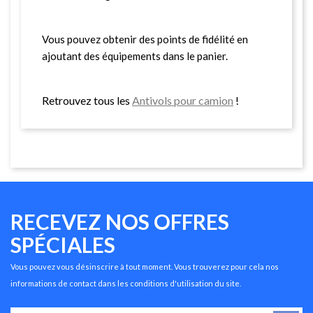
Vous pouvez obtenir des points de fidélité en
ajoutant des équipements dans le panier.
Retrouvez tous les
Antivols pour camion
!
RECEVEZ NOS OFFRES
SPÉCIALES
Vous pouvez vous désinscrire à tout moment. Vous trouverez pour cela nos
informations de contact dans les conditions d'utilisation du site.