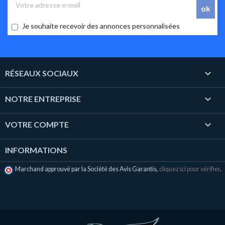
Je souhaite recevoir des annonces personnalisées

RÉSEAUX SOCIAUX

NOTRE ENTREPRISE

VOTRE COMPTE
INFORMATIONS
Marchand approuvé par la Société des Avis Garantis,
cliquez ici pour vérifier
.