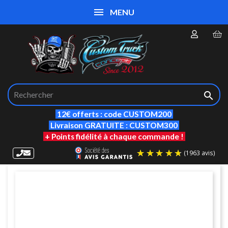
MENU

12€ offerts : code CUSTOM200
Livraison GRATUITE : CUSTOM300
+ Points fidélité à chaque commande !
(19