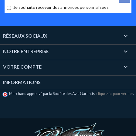
Je souhaite recevoir des annonces personnalisées

RÉSEAUX SOCIAUX

NOTRE ENTREPRISE

VOTRE COMPTE
INFORMATIONS
Marchand approuvé par la Société des Avis Garantis,
cliquez ici pour vérifier
.