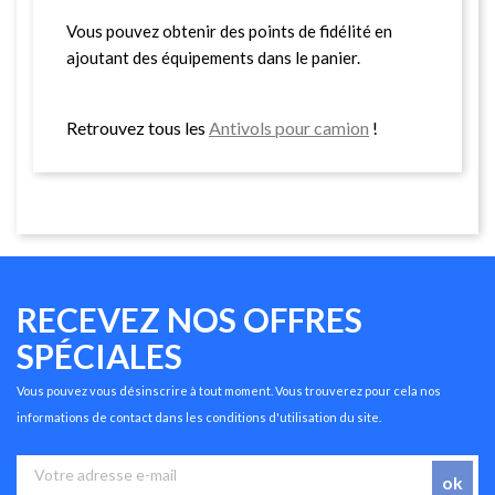
Vous pouvez obtenir des points de fidélité en
ajoutant des équipements dans le panier.
Retrouvez tous les
Antivols pour camion
!
RECEVEZ NOS OFFRES
SPÉCIALES
Vous pouvez vous désinscrire à tout moment. Vous trouverez pour cela nos
informations de contact dans les conditions d'utilisation du site.