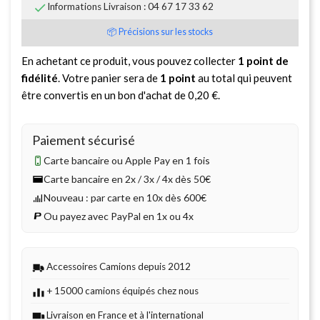

Informations Livraison : 04 67 17 33 62
📦 Précisions sur les stocks
En achetant ce produit, vous pouvez collecter
1
point de
fidélité
. Votre panier sera de
1
point
au total qui peuvent
être convertis en un bon d'achat de
0,20 €
.
Paiement sécurisé
Carte bancaire ou Apple Pay en 1 fois
Carte bancaire en 2x / 3x / 4x dès 50€
Nouveau : par carte en 10x dès 600€
Ou payez avec PayPal en 1x ou 4x
Accessoires Camions depuis 2012
+ 15000 camions équipés chez nous
Livraison en France et à l'international