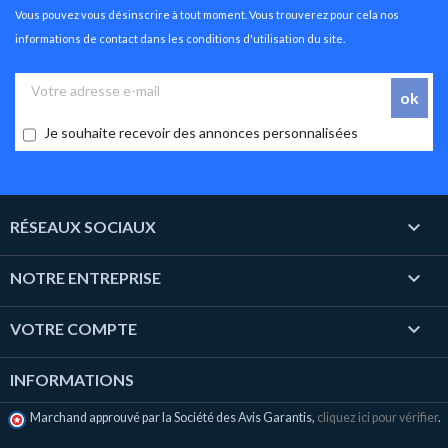
Vous pouvez vous désinscrire à tout moment. Vous trouverez pour cela nos
informations de contact dans les conditions d'utilisation du site.
Je souhaite recevoir des annonces personnalisées

RÉSEAUX SOCIAUX

NOTRE ENTREPRISE

VOTRE COMPTE
INFORMATIONS
Marchand approuvé par la Société des Avis Garantis,
cliquez ici pour vérifier
.