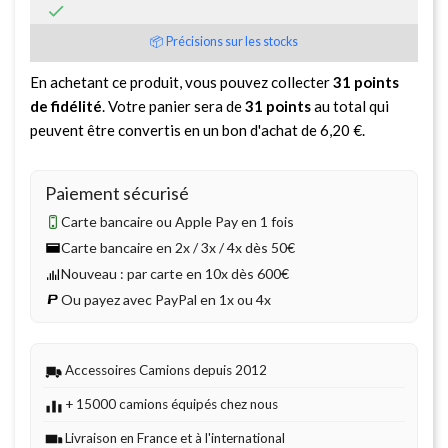

📦 Précisions sur les stocks
En achetant ce produit, vous pouvez collecter
31
points
de fidélité
. Votre panier sera de
31
points
au total qui
peuvent être convertis en un bon d'achat de
6,20 €
.
Paiement sécurisé
Carte bancaire ou Apple Pay en 1 fois
Carte bancaire en 2x / 3x / 4x dès 50€
Nouveau : par carte en 10x dès 600€
Ou payez avec PayPal en 1x ou 4x
Accessoires Camions depuis 2012
+ 15000 camions équipés chez nous
Livraison en France et à l'international