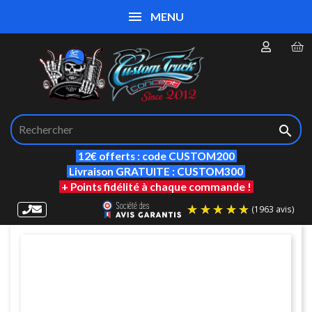
MENU

12€ offerts : code CUSTOM200
Livraison GRATUITE : CUSTOM300
+ Points fidélité à chaque commande !
(19