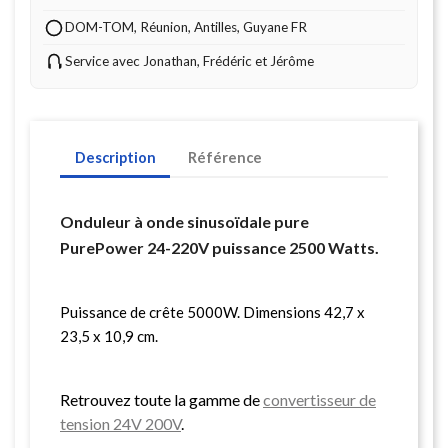
DOM-TOM, Réunion, Antilles, Guyane FR
Service avec Jonathan, Frédéric et Jérôme
Description
Référence
Onduleur à onde sinusoïdale pure
PurePower 24-220V puissance 2500 Watts.
Puissance de crête 5000W. Dimensions 42,7 x
23,5 x 10,9 cm.
Retrouvez toute la gamme de
convertisseur de
tension 24V 200V
.