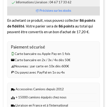

Informations Livraison : 04 67 17 33 62
📦 Précisions sur les stocks
En achetant ce produit, vous pouvez collecter
86
points
de fidélité
. Votre panier sera de
86
points
au total qui
peuvent être convertis en un bon d'achat de
17,20 €
.
Paiement sécurisé
Carte bancaire ou Apple Pay en 1 fois
Carte bancaire en 2x / 3x / 4x dès 50€
Nouveau : par carte en 10x dès 600€
Ou payez avec PayPal en 1x ou 4x
Accessoires Camions depuis 2012
+ 15000 camions équipés chez nous
Livraison en France et à l'international