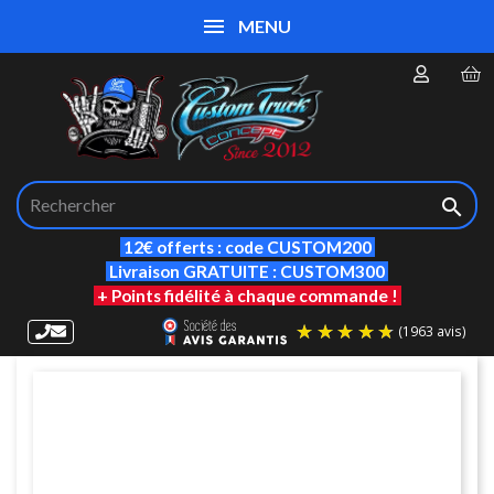
MENU

12€ offerts : code CUSTOM200
Livraison GRATUITE : CUSTOM300
+ Points fidélité à chaque commande !
(19