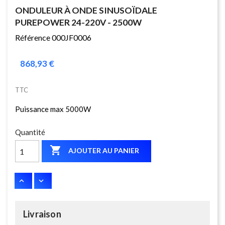
ONDULEUR À ONDE SINUSOÏDALE
PUREPOWER 24-220V - 2500W
Référence 000JF0006
868,93 €
TTC
Puissance max 5000W
Quantité

AJOUTER AU PANIER
Livraison