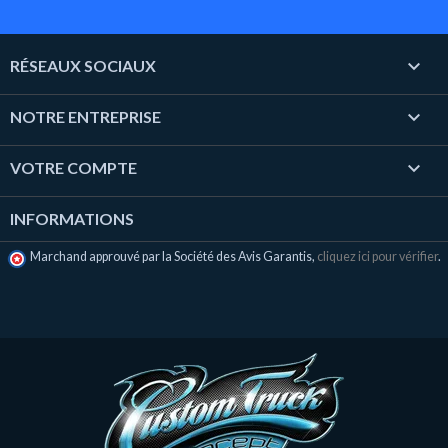

RÉSEAUX SOCIAUX

NOTRE ENTREPRISE

VOTRE COMPTE
INFORMATIONS
Marchand approuvé par la Société des Avis Garantis,
cliquez ici pour vérifier
.