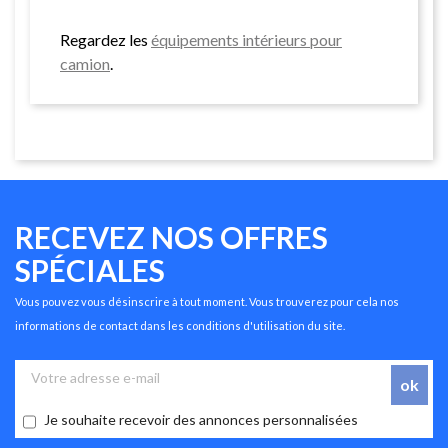
Regardez les
équipements intérieurs pour
camion
.
RECEVEZ NOS OFFRES
SPÉCIALES
Vous pouvez vous désinscrire à tout moment. Vous trouverez pour cela nos
informations de contact dans les conditions d'utilisation du site.
Je souhaite recevoir des annonces personnalisées