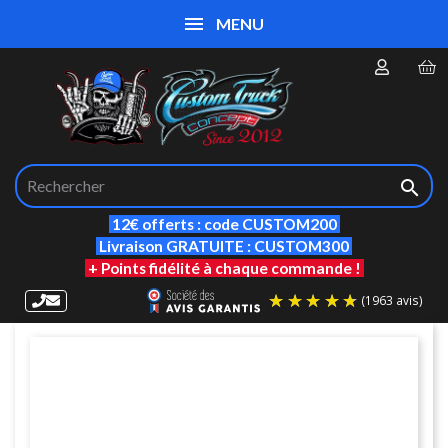
MENU

12€ offerts : code CUSTOM200
Livraison GRATUITE : CUSTOM300
+ Points fidélité à chaque commande !
(19