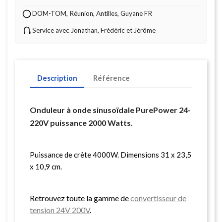
DOM-TOM, Réunion, Antilles, Guyane FR
Service avec Jonathan, Frédéric et Jérôme
Description
Référence
Onduleur à onde sinusoïdale PurePower 24-
220V puissance 2000 Watts.
Puissance de crête 4000W. Dimensions 31 x 23,5
x 10,9 cm.
Retrouvez toute la gamme de
convertisseur de
tension 24V 200V
.