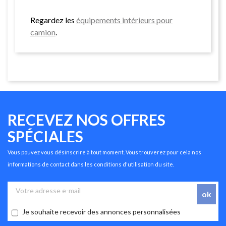
Regardez les
équipements intérieurs pour
camion
.
RECEVEZ NOS OFFRES
SPÉCIALES
Vous pouvez vous désinscrire à tout moment. Vous trouverez pour cela nos
informations de contact dans les conditions d'utilisation du site.
Je souhaite recevoir des annonces personnalisées