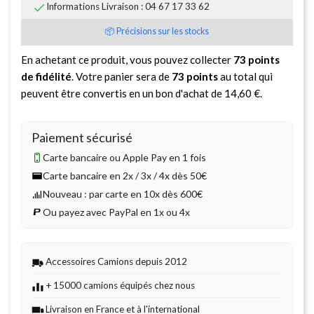

Informations Livraison : 04 67 17 33 62
📦 Précisions sur les stocks
En achetant ce produit, vous pouvez collecter
73
points
de fidélité
. Votre panier sera de
73
points
au total qui
peuvent être convertis en un bon d'achat de
14,60 €
.
Paiement sécurisé
Carte bancaire ou Apple Pay en 1 fois
Carte bancaire en 2x / 3x / 4x dès 50€
Nouveau : par carte en 10x dès 600€
Ou payez avec PayPal en 1x ou 4x
Accessoires Camions depuis 2012
+ 15000 camions équipés chez nous
Livraison en France et à l'international