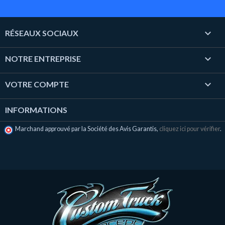

RÉSEAUX SOCIAUX

NOTRE ENTREPRISE

VOTRE COMPTE
INFORMATIONS
Marchand approuvé par la Société des Avis Garantis,
cliquez ici pour vérifier
.